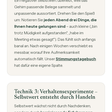
Ein negativer Selbstwert überlebt, weil das
Gehirn passende Belege sammelt und
unpassende aussortiert. Drehen Sie den Spieß
um: Notieren Sie
jeden Abend drei Dinge, die
Ihnen heute gelungen sind
– auch kleine („bin
trotz Müdigkeit aufgestanden", „habe im
Meeting etwas gesagt"). Das fühlt sich anfangs
banal an. Nach einigen Wochen verschiebt es
messbar, worauf Ihre Aufmerksamkeit
automatisch fällt. Unser
Stimmungstagebuch
hat dafür eine eigene Spalte.
Technik 3: Verhaltensexperimente –
Selbstwert entsteht durch Handeln
Selbstwert wächst nicht durch Nachdenken,