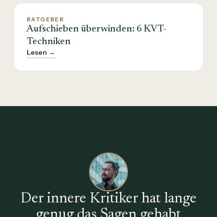
RATGEBER
Aufschieben überwinden: 6 KVT-
Techniken
Lesen →
Der innere Kritiker hat lange
genug das Sagen gehabt