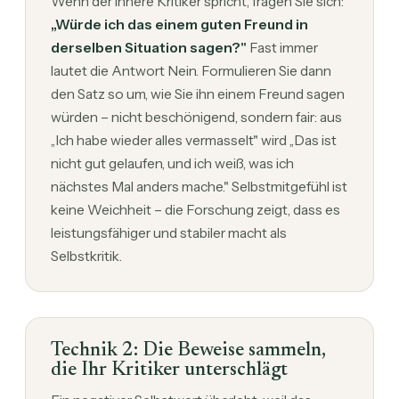
Wenn der innere Kritiker spricht, fragen Sie sich:
„Würde ich das einem guten Freund in
derselben Situation sagen?"
Fast immer
lautet die Antwort Nein. Formulieren Sie dann
den Satz so um, wie Sie ihn einem Freund sagen
würden – nicht beschönigend, sondern fair: aus
„Ich habe wieder alles vermasselt" wird „Das ist
nicht gut gelaufen, und ich weiß, was ich
nächstes Mal anders mache." Selbstmitgefühl ist
keine Weichheit – die Forschung zeigt, dass es
leistungsfähiger und stabiler macht als
Selbstkritik.
Technik 2: Die Beweise sammeln,
die Ihr Kritiker unterschlägt