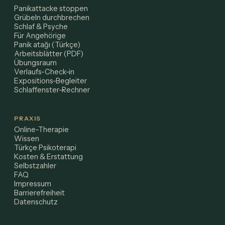
Panikattacke stoppen
Grübeln durchbrechen
Schlaf & Psyche
Für Angehörige
Panik atağı (Türkçe)
Arbeitsblätter (PDF)
Übungsraum
Verlaufs-Check-in
Expositions-Begleiter
Schlaffenster-Rechner
PRAXIS
Online-Therapie
Wissen
Türkçe Psikoterapi
Kosten & Erstattung
Selbstzahler
FAQ
Impressum
Barrierefreiheit
Datenschutz