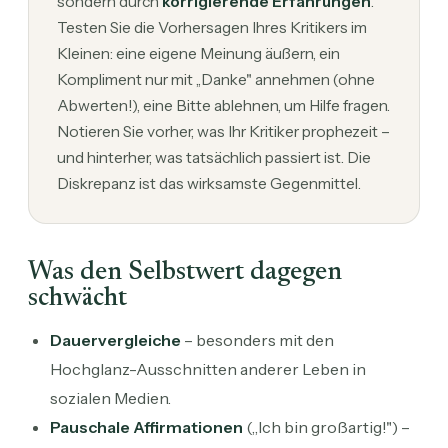
sondern durch
korrigierende Erfahrungen
.
Testen Sie die Vorhersagen Ihres Kritikers im
Kleinen: eine eigene Meinung äußern, ein
Kompliment nur mit „Danke" annehmen (ohne
Abwerten!), eine Bitte ablehnen, um Hilfe fragen.
Notieren Sie vorher, was Ihr Kritiker prophezeit –
und hinterher, was tatsächlich passiert ist. Die
Diskrepanz ist das wirksamste Gegenmittel.
Was den Selbstwert dagegen
schwächt
Dauervergleiche
– besonders mit den
Hochglanz-Ausschnitten anderer Leben in
sozialen Medien.
Pauschale Affirmationen
(„Ich bin großartig!") –