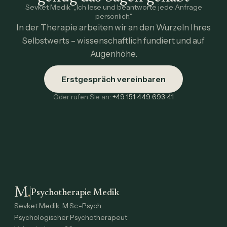
Sevket Medik · „Ich lese und beantworte jede Anfrage
persönlich."
In der Therapie arbeiten wir an den Wurzeln Ihres
Selbstwerts – wissenschaftlich fundiert und auf
Augenhöhe.
Erstgespräch vereinbaren
Oder rufen Sie an:
+49 151 449 693 41
M
.
Psychotherapie Medik
Sevket Medik, M.Sc.-Psych.
Psychologischer Psychotherapeut