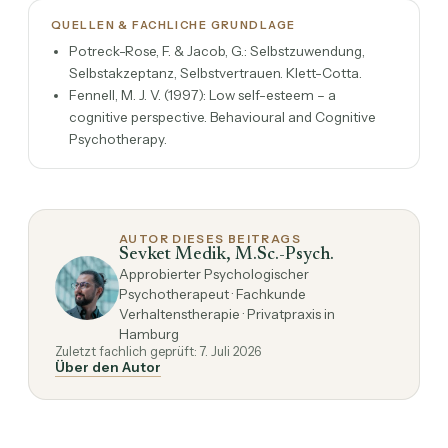
QUELLEN & FACHLICHE GRUNDLAGE
Potreck-Rose, F. & Jacob, G.: Selbstzuwendung,
Selbstakzeptanz, Selbstvertrauen. Klett-Cotta.
Fennell, M. J. V. (1997): Low self-esteem – a
cognitive perspective. Behavioural and Cognitive
Psychotherapy.
AUTOR DIESES BEITRAGS
Sevket Medik, M.Sc.-Psych.
Approbierter Psychologischer
Psychotherapeut · Fachkunde
Verhaltenstherapie · Privatpraxis in
Hamburg
Zuletzt fachlich geprüft: 7. Juli 2026
Über den Autor