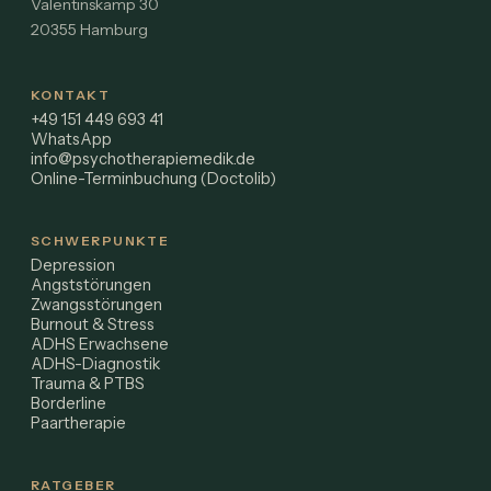
Valentinskamp 30
20355 Hamburg
KONTAKT
+49 151 449 693 41
WhatsApp
info@psychotherapiemedik.de
Online-Terminbuchung (Doctolib)
SCHWERPUNKTE
Depression
Angststörungen
Zwangsstörungen
Burnout & Stress
ADHS Erwachsene
ADHS-Diagnostik
Trauma & PTBS
Borderline
Paartherapie
RATGEBER