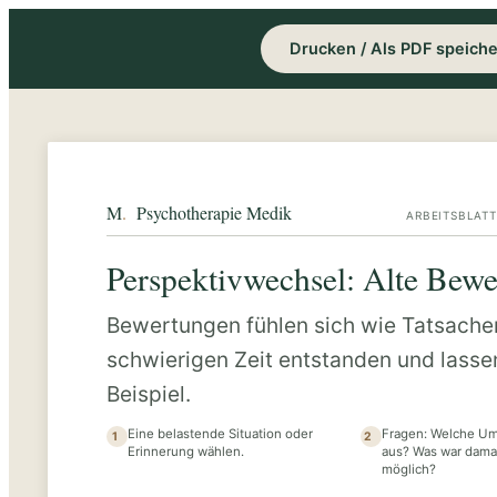
Drucken / Als PDF speich
M
.
Psychotherapie Medik
ARBEITSBLATT
Perspektivwechsel: Alte Bewe
Bewertungen fühlen sich wie Tatsachen 
schwierigen Zeit entstanden und lassen 
Beispiel.
Eine belastende Situation oder
Fragen: Welche Um
1
2
Erinnerung wählen.
aus? Was war dama
möglich?